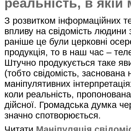
реальність, в якій
З розвитком інформаційних т
впливу на свідомість людини
раніше це були церковні осер
продукція, то в наш час – тел
Штучно продукується таке яви
(тобто свідомість, заснована 
маніпулятивних інтерпретаціях
коли реальність, пропонована 
дійсної. Громадська думка че
значно спотворюється.
Читати
Маніпуляція свідомі