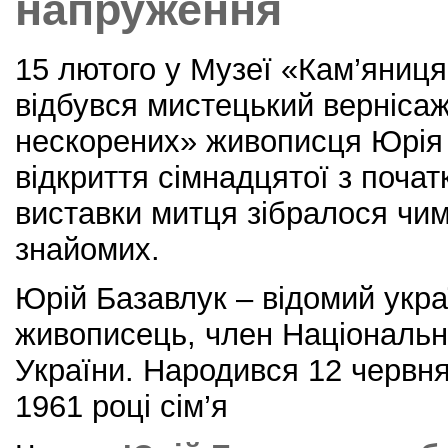
напруження
15 лютого у Музеї «Кам’яниця 
відбувся мистецький верніса
нескорених» живописця Юрія
відкриття сімнадцятої з почат
виставки митця зібралося чим
знайомих.
Юрій Базавлук – відомий укра
живописець, член Національно
України. Народився 12 червня
1961 році сім’я