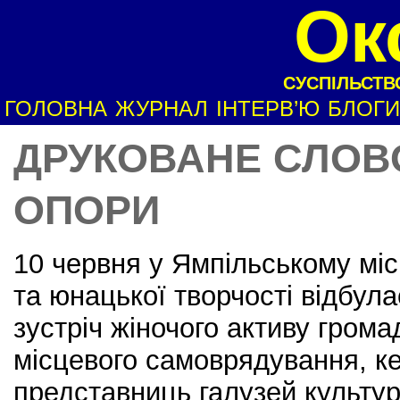
Ок
СУСПІЛЬСТВО
ГОЛОВНА
ЖУРНАЛ
ІНТЕРВ’Ю
БЛОГИ
ДРУКОВАНЕ СЛОВО
ОПОРИ
10 червня у Ямпільському міс
та юнацької творчості відбула
зустріч жіночого активу гром
місцевого самоврядування, ке
представниць галузей культур