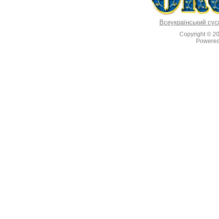
Всеукраїнський сус
Copyright © 2
Powere