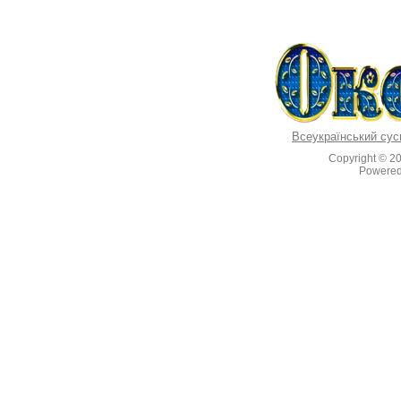
Всеукраїнський сус
Copyright © 2
Powere