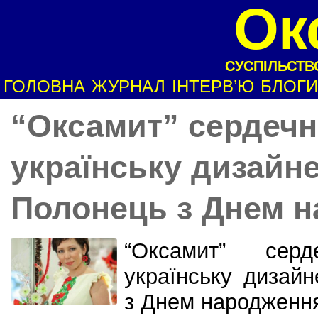
Ок
СУСПІЛЬСТВО
ГОЛОВНА
ЖУРНАЛ
ІНТЕРВ’Ю
БЛОГИ
“Оксамит” сердечн
українську дизайн
Полонець з Днем н
“Оксамит” сер
українську дизай
з Днем народженн