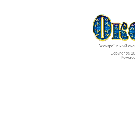
Всеукраїнський сус
Copyright © 2
Powere