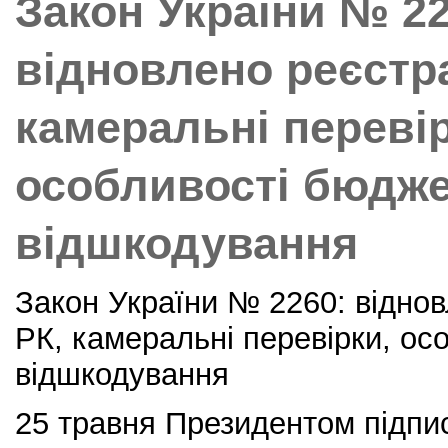
Закон України № 22
відновлено реєстр
камеральні перевір
особливості бюдже
відшкодування
Закон України № 2260: відно
РК, камеральні перевірки, ос
відшкодування
25 травня Президентом підпис