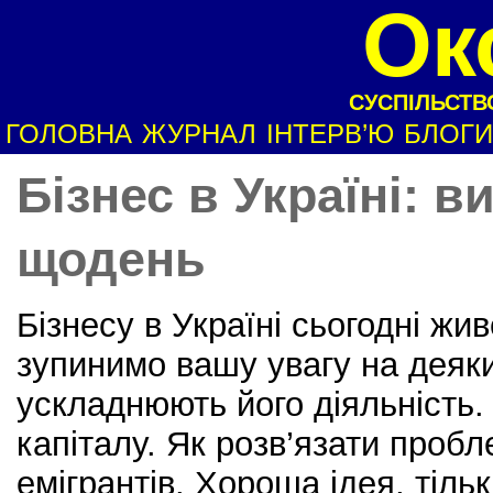
Ок
СУСПІЛЬСТВО
ГОЛОВНА
ЖУРНАЛ
ІНТЕРВ’Ю
БЛОГИ
Бізнес в Україні: в
щодень
Бізнесу в Україні сьогодні жи
зупинимо вашу увагу на деяк
ускладнюють його діяльність.
капіталу. Як розв’язати пробл
емігрантів. Хороша ідея, тіль