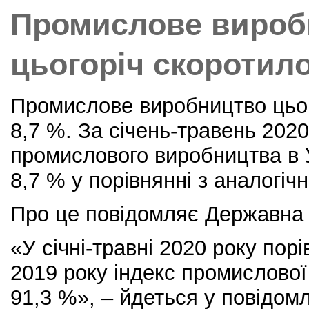
o
Промислове вироб
k
цьогоріч скоротило
Промислове виробництво цьог
8,7 %. За січень-травень 2020
промислового виробництва в 
8,7 % у порівнянні з аналогіч
Про це повідомляє Державна 
«У січні-травні 2020 року пор
2019 року індекс промислової
91,3 %», – йдеться у повідомл