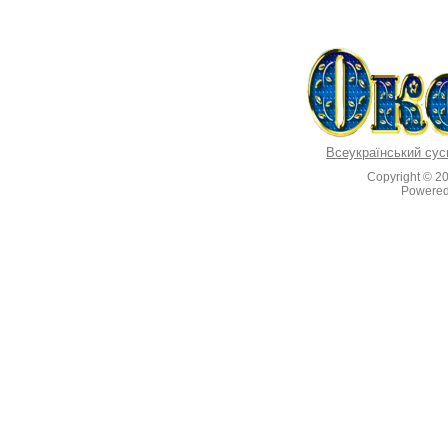
Всеукраїнський сус
Copyright © 2
Powere