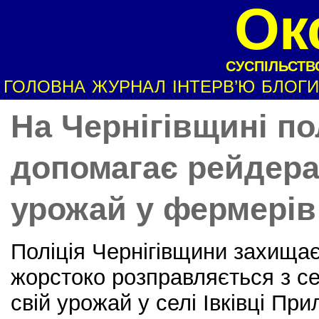
Ок
СУСПІЛЬСТВО
ГОЛОВНА
ЖУРНАЛ
ІНТЕРВ’Ю
БЛОГИ
На Чернігівщині по
допомагає рейдера
урожай у фермерів
Поліція Чернігівщини захищає
жорстоко розправляється з с
свій урожай у селі Івківці Пр