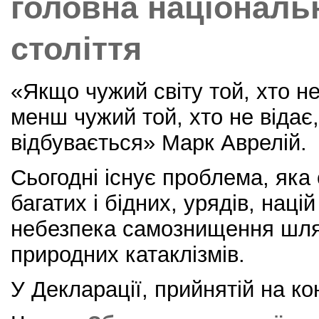
головна національн
століття
«Якщо чужий світу той, хто не
менш чужий той, хто не відає
відбувається» Марк Аврелій.
Сьогодні існує проблема, яка
багатих і бідних, урядів, наці
небезпека самознищення шля
природних катаклізмів.
У Декларації, прийнятій на к