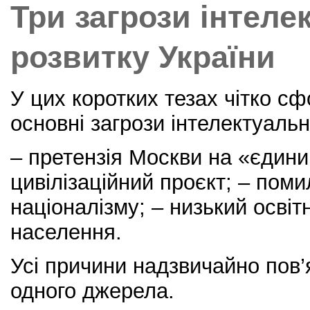
Три загрози інтеле
розвитку України
У цих коротких тезах чітко с
основні загрози інтелектуальн
– претензія Москви на «єдини
цивілізаційний проєкт; – пом
націоналізму; – низький освіт
населення.
Усі причини надзвичайно пов’я
одного джерела.