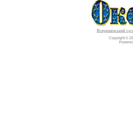
Всеукраїнський сус
Copyright © 2
Powere