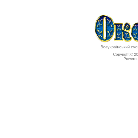
Всеукраїнський сус
Copyright © 2
Powere