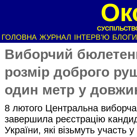
Ок
СУСПІЛЬСТВО
ГОЛОВНА
ЖУРНАЛ
ІНТЕРВ’Ю
БЛОГИ
Виборчий бюлетен
розмір доброго ру
один метр у довжи
8 лютого Центральна виборча 
завершила реєстрацію кандид
України, які візьмуть участь 