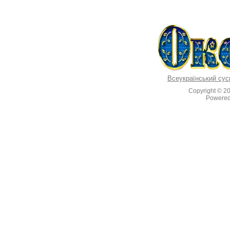
Всеукраїнський сус
Copyright © 2
Powere