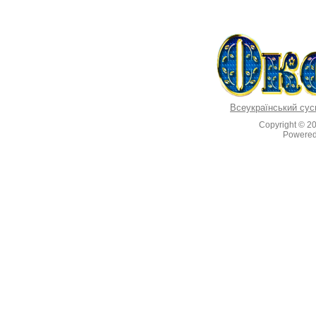
Всеукраїнський сус
Copyright © 2
Powere