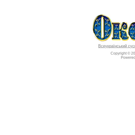
Всеукраїнський сус
Copyright © 2
Powere