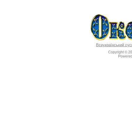
Всеукраїнський сус
Copyright © 2
Powere