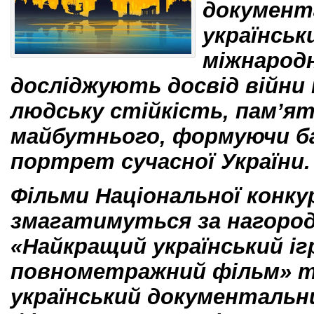
документ
українськ
міжнародн
досліджують досвід війни т
людську стійкість, пам’я
майбутнього, формуючи б
портрет сучасної України.
Фільми Національної конку
змагатимуться за нагород
«Найкращий український іг
повнометражний фільм» т
український документаль