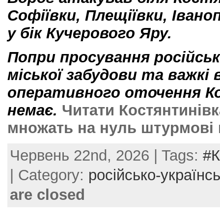
Софіївки, Плещіївки, Івано
у бік Кучерового Яру.
Попри просування російськ
міської забудови та важкі в
оперативного оточення Ко
немає.
Читати Костянтинівк
множать на нуль штурмові 
Червень 22nd, 2026 | Tags:
#К
| Category:
російсько-українсь
are closed