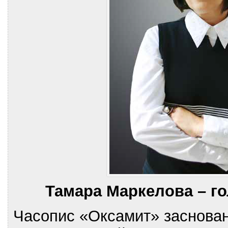
Тамара Маркелова –
г
Часопис «Оксамит» засновано