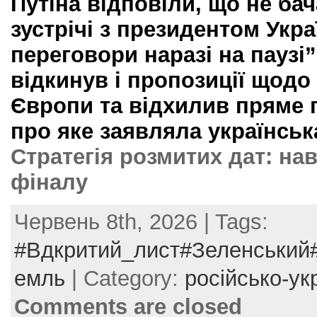
Путіна відповіли, що не ба
зустрічі з президентом Укра
переговори наразі на паузі
відкинув і пропозиції щодо
Європи та відхилив пряме 
про яке заявляла українськ
Стратегія розмитих дат: на
фіналу
Червень 8th, 2026 | Tags:
#Вдкритий_лист#Зеленський
емль
| Category:
російсько-ук
Comments are closed