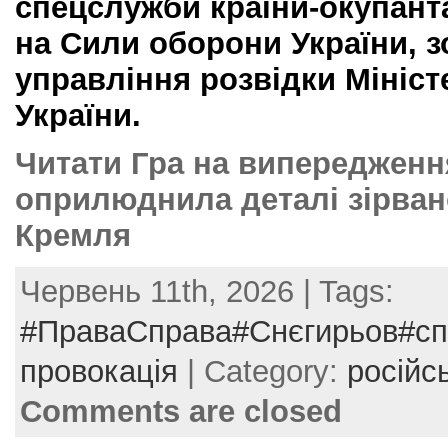
спецслужби країни-окупант
на Сили оборони України, 
управління розвідки Мініс
України.
Читати Гра на випередженн
оприлюднила деталі зірван
Кремля
Червень 11th, 2026 | Tags:
#ПраваСправа#Снєгирьов#сп
провокація
| Category:
російс
Comments are closed