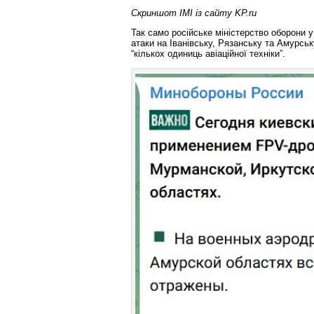
Скриншот ІМІ із сайту KP.ru
Так само російське міністерство оборони у
атаки на Іванівську, Рязанську та Амурсь
“кількох одиниць авіаційної техніки”.