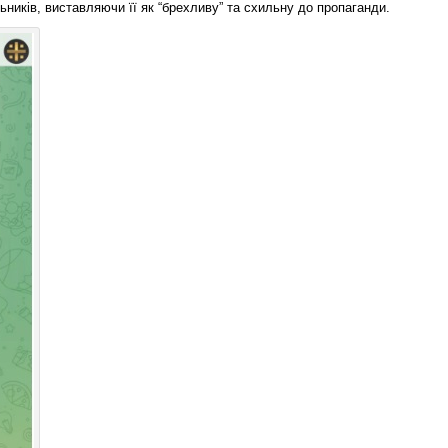
ьників, виставляючи її як “брехливу” та схильну до пропаганди.