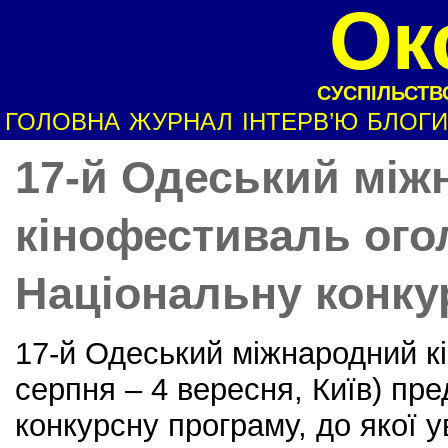
Ок
СУСПІЛЬСТВО
ГОЛОВНА
ЖУРНАЛ
ІНТЕРВ’Ю
БЛОГИ
17-й Одеський між
кінофестиваль ого
Національну конку
17-й Одеський міжнародний к
серпня – 4 вересня, Київ) пр
конкурсну програму, до якої 