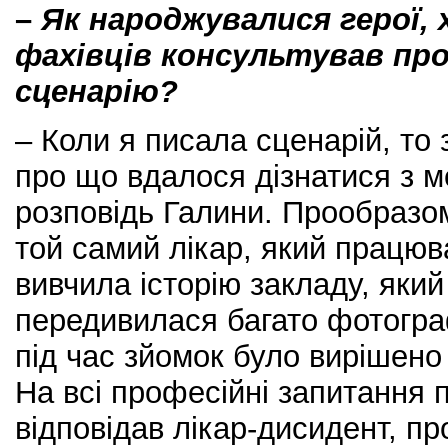
–
Як народжувалися герої, 
фахівців консультував пр
сценарію?
– Коли я писала сценарій, то 
про що вдалося дізнатися з м
розповідь Галини. Прообразом
той самий лікар, який працюв
вивчила історію закладу, яки
передивилася багато фотогра
під час зйомок було вирішено
На всі професійні запитання 
відповідав лікар-дисидент, пр