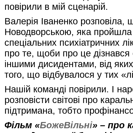
повірили в мій сценарій.
Валерія Іваненко розповіла,
Новодворською, яка пройшла 
спеціальних психіатричних лік
про те, щоби про це дізнався 
іншими дисидентами, від яких
того, що відбувалося у тих «л
Нашій команді повірили. І нар
розповісти світові про караль
підтримана, тобто профінанс
Фільм «
БожеВільні
» – про 