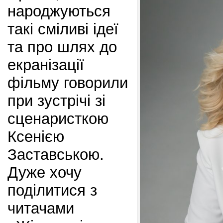
народжуються
такі сміливі ідеї
та про шлях до
екранізації
фільму говорили
при зустрічі зі
сценаристкою
Ксенією
Заставською.
Дуже хочу
поділитися з
читачами