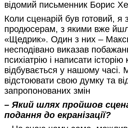
відомий письменник Борис Хе
Коли сценарій був готовий, я
продюсерам, з якими вже йш
«Щедрик». Один з них – Мак
несподівано виказав побажан
психіатрію і написати історію
відбувається у нашому часі.
відстоювати свою думку та ві
запропонованих змін
–
Який шлях пройшов сцен
подання до екранізації?