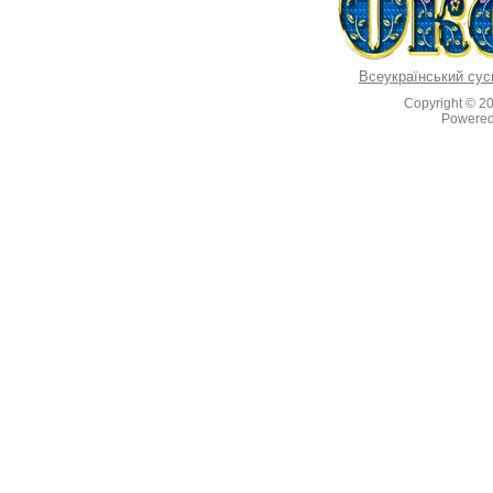
Всеукраїнський сус
Copyright © 2
Powere