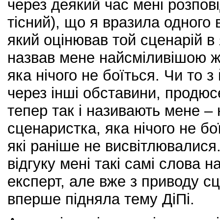
через деякий час мені розпові
тісний), що я вразила одного
який оцінював той сценарій в 
назвав мене найсміливішою ж
яка нічого не боїться. Чи то з 
через інші обставини, продюс
тепер так і називають мене –
сценаристка, яка нічого не бої
які раніше не висвітлювалися.
відгуку мені такі самі слова 
експерт, але вже з приводу с
вперше підняла тему ДіПі.