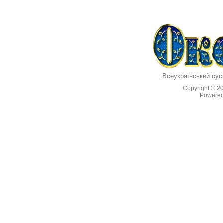
Всеукраїнський сус
Copyright © 2
Powere