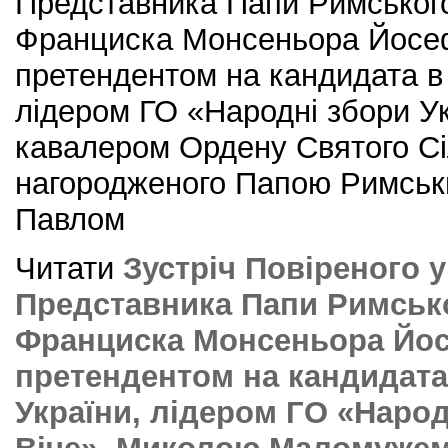
Представника Папи Римськог
Франциска Монсеньора Йосеф
претендентом на кандидата в
лідером ГО «Народні збори Ук
кавалером Ордену Святого Сі
нагородженого Папою Римськ
Павлом
Читати
Зустріч Повіреного у
Представника Папи Римськ
Франциска Монсеньора Йос
претендентом на кандидата
України, лідером ГО «Народ