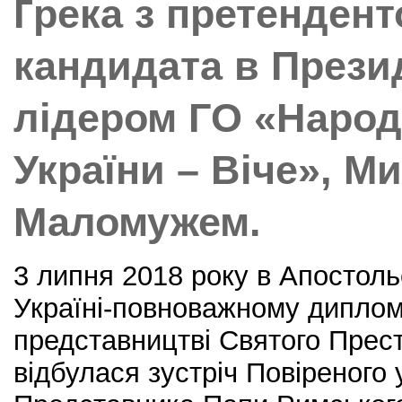
Ґрека з претендент
кандидата в Прези
лідером ГО «Народ
України – Віче», М
Маломужем.
3 липня 2018 року в Апостольс
Україні-повноважному дипло
представництві Святого Прест
відбулася зустріч Повіреного 