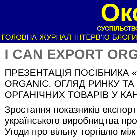
Ок
СУСПІЛЬСТВО
ГОЛОВНА
ЖУРНАЛ
ІНТЕРВ’Ю
БЛОГИ
I CAN EXPORT OR
ПРЕЗЕНТАЦІЯ ПОСІБНИКА «
ORGANIC. ОГЛЯД РИНКУ Т
ОРГАНІЧНИХ ТОВАРІВ У КА
Зростання показників експорт
українського виробництва про
Угоди про вільну торгівлю мі