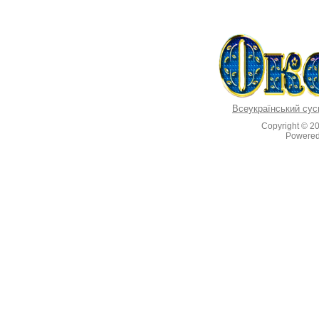
Всеукраїнський сус
Copyright © 2
Powere