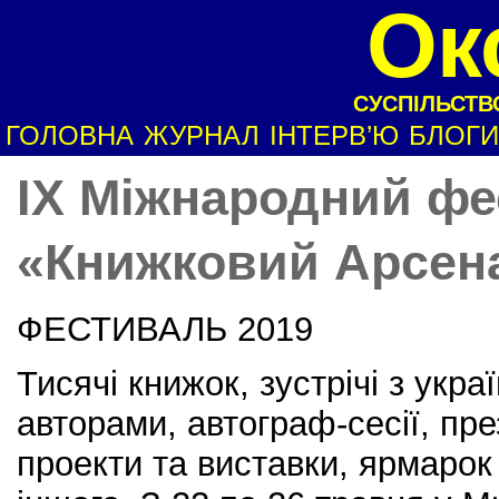
Ок
СУСПІЛЬСТВО
ГОЛОВНА
ЖУРНАЛ
ІНТЕРВ’Ю
БЛОГИ
IX Міжнародний ф
«Книжковий Арсен
ФЕСТИВАЛЬ 2019
Тисячі книжок, зустрічі з укр
авторами, автограф-сесії, пре
проекти та виставки, ярмарок 