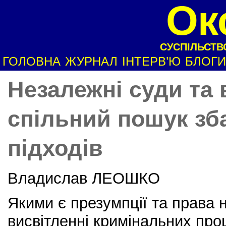
Ок
СУСПІЛЬСТВО
ГОЛОВНА
ЖУРНАЛ
ІНТЕРВ’Ю
БЛОГИ
Незалежні суди та 
спільний пошук зб
підходів
Владислав ЛЕОШКО
Якими є презумпції та права 
висвітленні кримінальних про