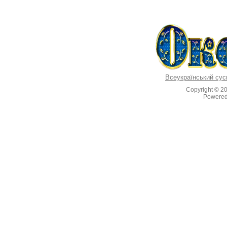
Всеукраїнський сус
Copyright © 2
Powere