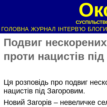
Ок
СУСПІЛЬСТВО
ГОЛОВНА
ЖУРНАЛ
ІНТЕРВ’Ю
БЛОГИ
Подвиг нескорених
проти нацистів пі
Ця розповідь про подвиг неск
нацистів під Загоровим.
Новий Загорів – невеличке с