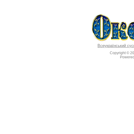
Всеукраїнський сус
Copyright © 2
Powere