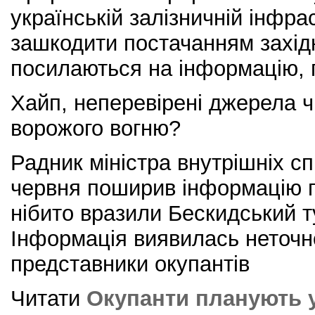
українській залізничній інфра
зашкодити постачанням західн
посилаються на інформацію,
Хайп, неперевірені джерела ч
ворожого вогню?
Радник міністра внутрішніх с
червня поширив інформацію п
нібито вразили Бескидський т
Інформація виявилась неточн
представники окупантів
Читати
Окупанти планують у