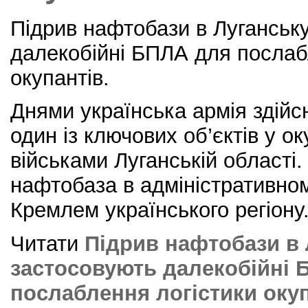
Підрив нафтобази в Луганськ
далекобійні БПЛА для послаб
окупантів.
Днями українська армія здійс
один із ключових об’єктів у о
військами Луганській області
нафтобаза в адміністративном
Кремлем українського регіону
Читати
Підрив нафтобази в 
застосовують далекобійні 
послаблення логістики оку