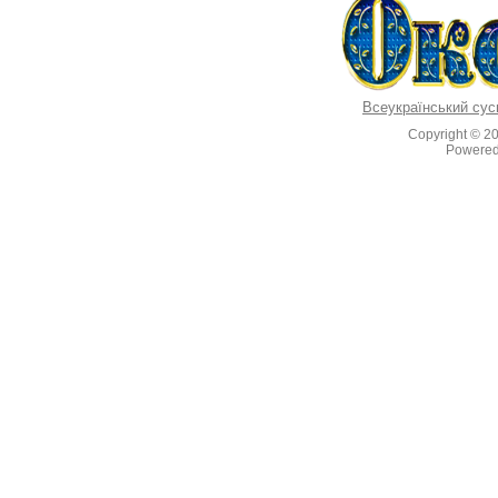
Всеукраїнський сус
Copyright © 2
Powere