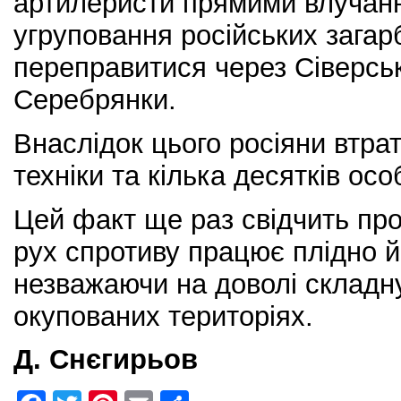
артилеристи прямими влучан
угруповання російських загар
переправитися через Сіверсь
Серебрянки.
Внаслідок цього росіяни втра
техніки та кілька десятків осо
Цей факт ще раз свідчить про
рух спротиву працює плідно 
незважаючи на доволі складн
окупованих територіях.
Д. Снєгирьов