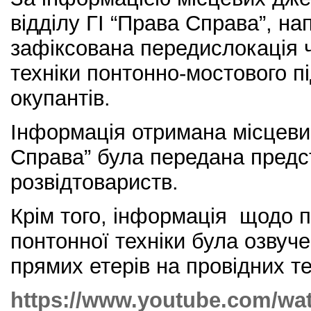
відділу ГІ “Права Справа”, на
зафіксована передислокація ч
техніки понтонно-мостового п
окупантів.
Інформація отримана місцев
Справа” була передана пред
розвідтовариств.
Крім того, інформація щодо 
понтонної техніки була озвуч
прямих етерів на провідних т
https://www.youtube.com/wa