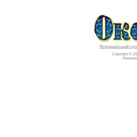
Всеукраїнський сус
Copyright © 2
Powere