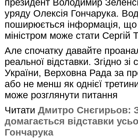
президент Володимир Зеленськ
уряду Олексія Гончарука. Вод
поширюється інформація, що 
міністром може стати Сергій Ті
Але спочатку давайте проана
реальної відставки. Згідно зі 
України, Верховна Рада за п
або не менш як однієї третин
може розглянути питання
Читати
Дмитро Снєгирьов: 
домагається відставки усьо
Гончарука