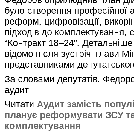
було створення професійної а
реформ, цифровізації, викорі
підходів до комплектування, 
“Контракт 18–24”. Детальніше
відомо після зустрічі глави М
представниками депутатськог
За словами депутатів, Федор
аудит
Читати
Аудит замість попул
планує реформувати ЗСУ та
комплектування