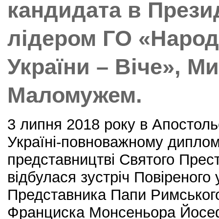
кандидата в Прези
лідером ГО «Народ
України – Віче», М
Маломужем.
3 липня 2018 року в Апостольс
Україні-повноважному дипло
представництві Святого Прест
відбулася зустріч Повіреного 
Представника Папи Римськог
Франциска Монсеньора Йосеф