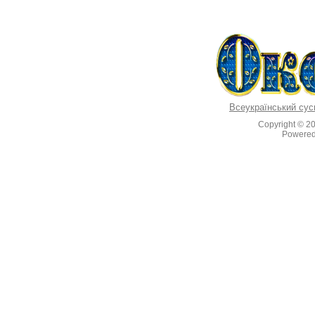
Всеукраїнський сус
Copyright © 2
Powere