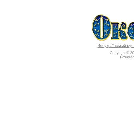
Всеукраїнський сус
Copyright © 2
Powere