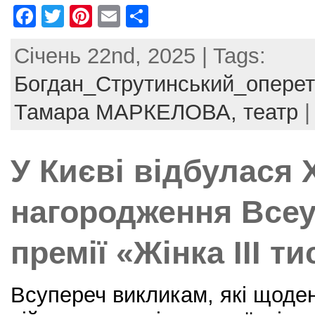
F
T
Pi
E
S
a
w
nt
m
h
Січень 22nd, 2025 | Tags:
c
itt
er
ai
ar
e
er
e
l
e
Богдан_Струтинський_оперет
b
st
Тамара МАРКЕЛОВА,
театр
o
o
У Києві відбулася
k
нагородження Всеу
премії «Жінка III т
Всупереч викликам, які щоде