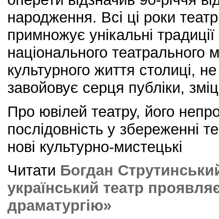
народження. Всі ці роки театр
примножує унікальні традиції 
національного театрального 
культурного життя столиці, не
завойовує серця публіки, змі
Про ювілей театру, його непро
послідовність у збереженні т
нові культурно-мистецькі
Читати
Богдан Струтинський
український театр проявляє
драматургію»