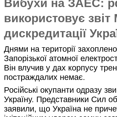
Вибухи на ЗАЕС: 
k
використовує звіт
дискредитації Укра
Днями на території захоплено
Запорізької атомної електрост
Він влучив у дах корпусу тре
постраждалих немає.
Російські окупанти одразу зви
Україну. Представники Сил об
заявили, що Україна не приче