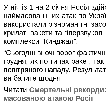
У ніч із 1 на 2 січня Росія зді
наймасованіших атак по Украї
використали різноманітні зас
крилаті ракети та гіперзвукові 
комплекси “Кинджал”.
“Сьогодні вночі ворог фактичн
грудня, як по типах ракет, так 
повітряного нападу. Результат
ви бачите щодня
Читати
Смертельні рекорди:
масованою атакою Росії