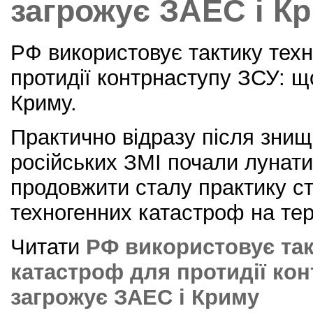
загрожує ЗАЕС і К
РФ використовує тактику тех
протидії контрнаступу ЗСУ: щ
Криму.
Практично відразу після зни
російських ЗМІ почали лунати
продовжити сталу практику с
техногенних катастроф на тер
Читати
РФ використовує так
катастроф для протидії кон
загрожує ЗАЕС і Криму