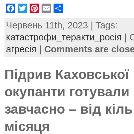
F
T
Pi
E
S
a
w
nt
m
h
Червень 11th, 2023 | Tags:
c
itt
er
ai
ar
e
er
e
l
e
катастрофи_теракти_росія
| 
b
st
агресія
|
Comments are clos
o
o
Підрив Каховської 
k
окупанти готували 
завчасно – від кіл
місяця