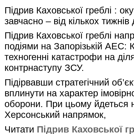
Підрив Каховської греблі : ок
завчасно – від кількох тижнів 
Підрив Каховської греблі напр
подіями на Запорізькій АЕС:
техногенні катастрофи на діл
контрнаступу ЗСУ.
Підірвавши стратегічний об’єк
вплинути на характер імовірн
оборони. При цьому йдеться 
Херсонський напрямок,
Читати
Підрив Каховської гр