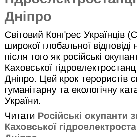
Дніпро
Світовий Конґрес Українців (С
широкої глобальної відповіді
після того як російські окуп
Каховської гідроелектростанці
Дніпро. Цей крок терористів
гуманітарну та екологічну кат
України.
Читати
Російські окупанти 
Каховської гідроелектростан