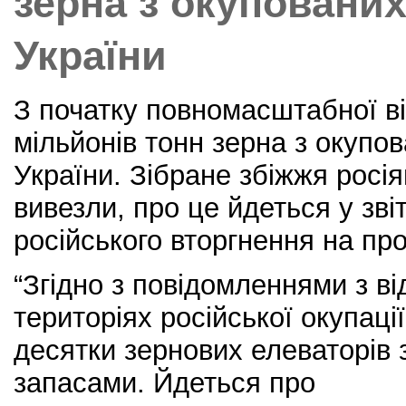
зерна з окупованих
України
З початку повномасштабної ві
мільйонів тонн зерна з окупо
України. Зібране збіжжя росі
вивезли, про це йдеться у зв
російського вторгнення на пр
“Згідно з повідомленнями з в
територіях російської окупації
десятки зернових елеваторів 
запасами. Йдеться про