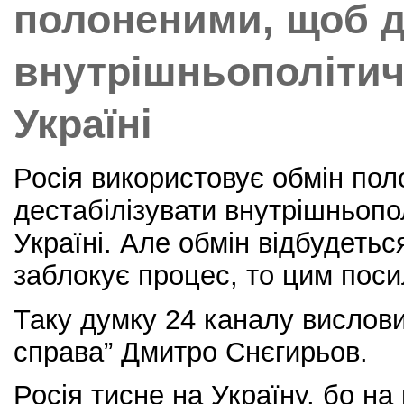
полоненими, щоб д
внутрішньополітич
Україні
Росія використовує обмін по
дестабілізувати внутрішньопо
Україні. Але обмін відбудетьс
заблокує процес, то цим посил
Таку думку 24 каналу вислови
справа” Дмитро Снєгирьов.
Росія тисне на Україну, бо на