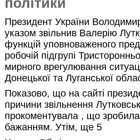
політики
Президент України Володимир
указом звільнив Валерію Лутк
функцій уповноваженого пред
робочій підгрупі Тристоронньо
мирного врегулювання ситуац
Донецької та Луганської обла
Показово, що на сайті презид
причини звільнення Лутковськ
прокоментувала , що зробила
бажанням. Утім, ще 5