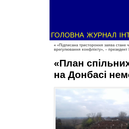
ГОЛОВНА
ЖУРНАЛ
ІН
«
«Підписана тристороння заява стане 
врегулювання конфлікту», – президент 
«План спільних
на Донбасі нем