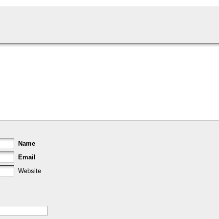
Name
Email
Website