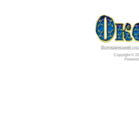
Всеукраїнський сус
Copyright © 2
Powere