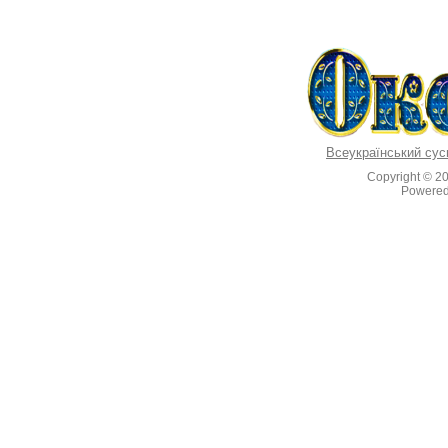
Всеукраїнський сус
Copyright © 2
Powere