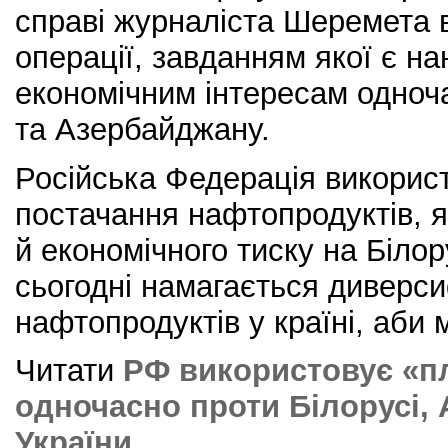
справі журналіста Шеремета в
операції, завданням якої є н
економічним інтересам одноча
та Азербайджану.
Російська Федерація викорис
постачання нафтопродуктів, я
й економічного тиску на Біло
сьогодні намагається диверс
нафтопродуктів у країні, аби 
Читати
РФ використовує «п
одночасно проти Білорусі,
України