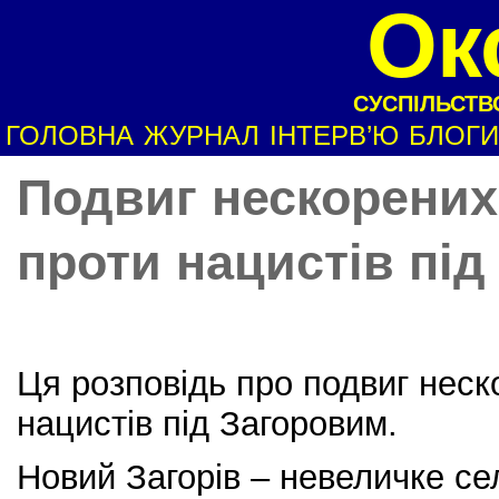
Ок
СУСПІЛЬСТВО
ГОЛОВНА
ЖУРНАЛ
ІНТЕРВ’Ю
БЛОГИ
Подвиг нескорених
проти нацистів пі
Ця розповідь про подвиг неск
нацистів під Загоровим.
Новий Загорів – невеличке с