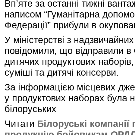
Вп’яте за останні тижні ванта
написом “Гуманітарна допомог
Федерації” прибули в окупова
У міністерстві з надзвичайни
повідомили, що відправили в
дитячих продуктових наборів, 
суміші та дитячі консерви.
За інформацією місцевих джер
у продуктових наборах була 
білоруських
Читати
Білоруські компанії
продукцію бойовикам ОРДЛ