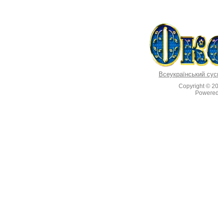
Всеукраїнський сус
Copyright © 2
Powere