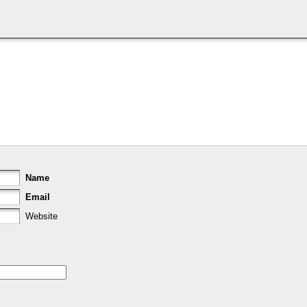
Name
Email
Website