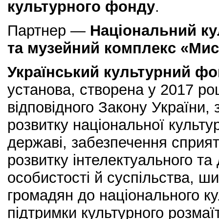
культурного фонду
.
Партнер —
Національний ку
та музейний комплекс «Ми
Український культурний ф
установа, створена у 2017 роц
відповідного Закону України,
розвитку національної культу
державі, забезпечення сприя
розвитку інтелектуального та
особистості й суспільства, ш
громадян до національного ку
підтримки культурного розмаїт