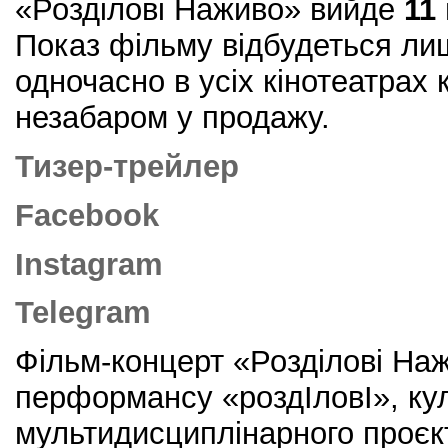
«Розділові Наживо» вийде
11
Показ фільму відбудеться ли
одночасно в усіх кінотеатрах 
незабаром у продажу.
Тизер-трейлер
Facebook
Instagram
Telegram
Фільм-концерт «Розділові На
перформансу «роздІловІ», ку
мультидисциплінарного проєкт