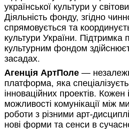
української культури у світов
Діяльність фонду, згідно чинн
спрямовується та координуєт
культури України. Підтримка 
культурним фондом здійснюєт
засадах.
Агенція АртПоле
— незалежн
платформа, яка спеціалізуєть
інноваційних проектів. Кожен і
можливості комунікації між м
роботи з різними арт-дисциплі
нові форми та сенси в сучасн