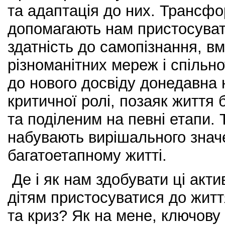
та адаптація до них. Трансфо
допомагають нам пристосуват
здатність до самопізнання, в
різноманітних мереж і спільнот
до нового досвіду донедавна н
критичної ролі, позаяк життя
та поділеним на певні етапи. 
набувають вирішального знач
багатоетапному житті.
Де і як нам здобувати ці акт
дітям пристосуватися до життя
та криз? Як на мене, ключову