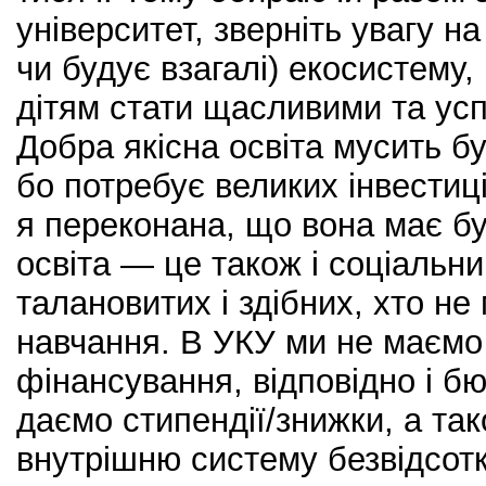
університет, зверніть увагу на 
чи будує взагалі) екосистем
дітям стати щасливими та ус
Добра якісна освіта мусить б
бо потребує великих інвестиц
я переконана, що вона має б
освіта — це також і соціальн
талановитих і здібних, хто не
навчання. В УКУ ми не маємо
фінансування, відповідно і б
даємо стипендії/знижки, а та
внутрішню систему безвідсот