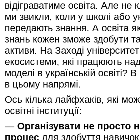
відіграватиме освіта. Але не 
ми звикли, коли у школі або у
передають знання. А освіта я
знань кожен зможе здобути так
активи. На Заході університет
екосистеми, які працюють над
моделі в українській освіті?
в цьому напрямі.
Ось кілька лайфхаків, які мож
освітні інституції:
—
Організувати не просто 
процес
для здобуття навичок 