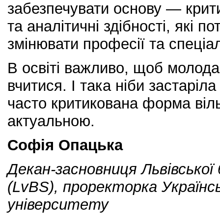
забезпечувати основу — крит
та аналітичні здібності, які 
змінювати професії та спеціал
В освіті важливо, щоб молод
вчитися. І така ніби застаріла
часто критикована форма віль
актуальною.
Софія Опацька
Декан-засновниця Львівської
(LvBS), проректорка Українс
університету