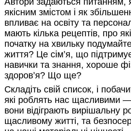
Автори задаються питанням, 
якісним змістом і як збільшен
впливає на освіту та персона
мають кілька рецептів, про як
початку на хвильку подумайт
життя? Це сім’я, що підтримує,
навички та знання, хороше фі
здоров’я? Що ще?
Складіть свій список, і побач
які роблять нас щасливими —
вони відіграють вирішальну 
щасливому житті, та безпосе