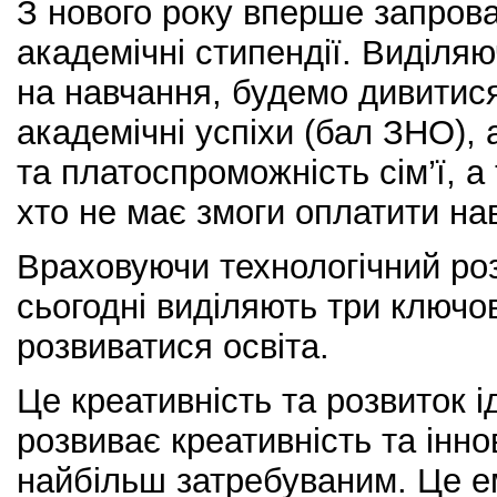
З нового року вперше запров
академічні стипендії. Виділяю
на навчання, будемо дивитися
академічні успіхи (бал ЗНО), 
та платоспроможність сім’ї, а
хто не має змоги оплатити на
Враховуючи технологічний роз
сьогодні виділяють три ключо
розвиватися освіта.
Це креативність та розвиток 
розвиває креативність та інно
найбільш затребуваним. Це е