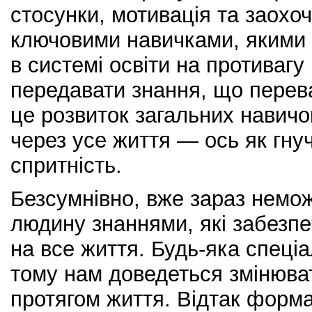
стосунки, мотивація та заохо
ключовими навичками, якими
в системі освіти на противаг
передавати знання, що перев
це розвиток загальних навичо
через усе життя — ось як гнуч
спритність.
Безсумнівно, вже зараз немо
людину знаннями, які забезпе
на все життя. Будь-яка спеці
тому нам доведеться змінюват
протягом життя. Відтак форма