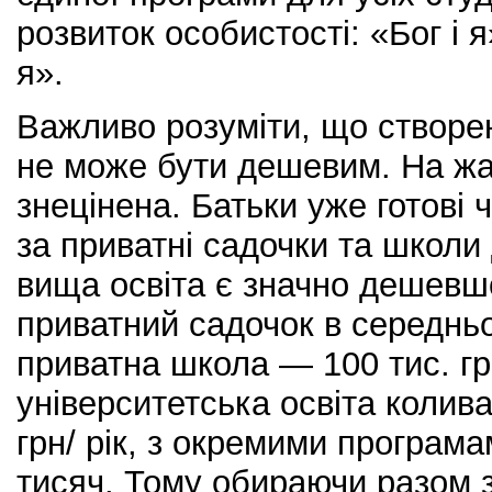
розвиток особистості: «Бог і я
я».
Важливо розуміти, що створе
не може бути дешевим. На жал
знецінена. Батьки уже готові
за приватні садочки та школи 
вища освіта є значно дешевш
приватний садочок в середньо
приватна школа — 100 тис. грн
університетська освіта колива
грн/ рік, з окремими програма
тисяч. Тому обираючи разом з