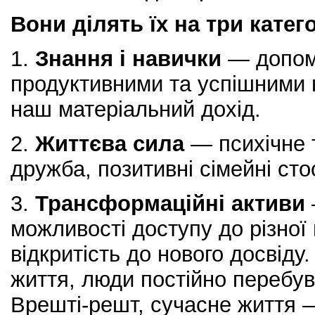
Вони ділять їх на три катего
1.
Знання і навички
— допом
продуктивними та успішними 
наш матеріальний дохід.
2.
Життєва сила
— психічне т
дружба, позитивні сімейні сто
3.
Трансформаційні активи
можливості доступу до різної
відкритість до нового досвід
життя, люди постійно перебува
Врешті-решт, сучасне життя —