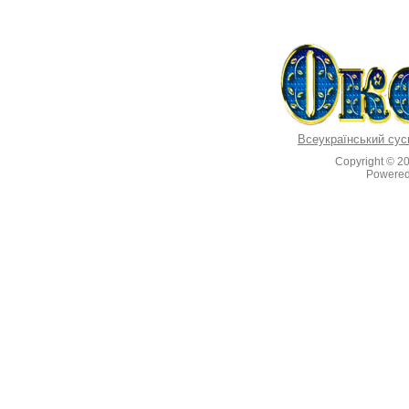
Всеукраїнський сус
Copyright © 2
Powere