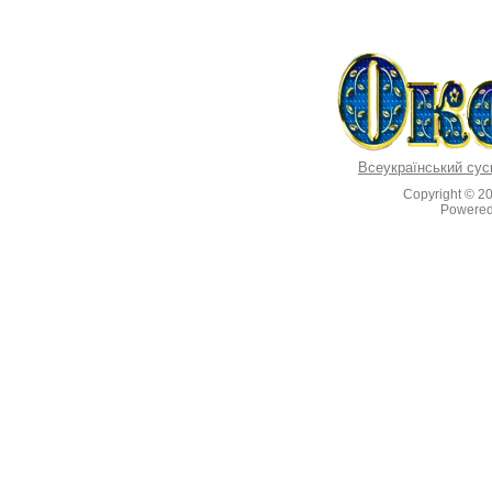
Всеукраїнський сус
Copyright © 2
Powere