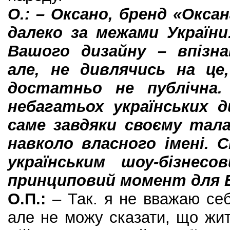
О.: – Оксано, бренд «Окса
далеко за межами України
Вашого дизайну – впізна
але, не дивлячись на це
достатньо не публічна
небагатьох українських ди
саме завдяки своєму тала
навколо власного імені. 
українським шоу-бізнес
принциповий момент для 
О.П.:
– Так. я не вважаю се
але не можу сказати, що жи