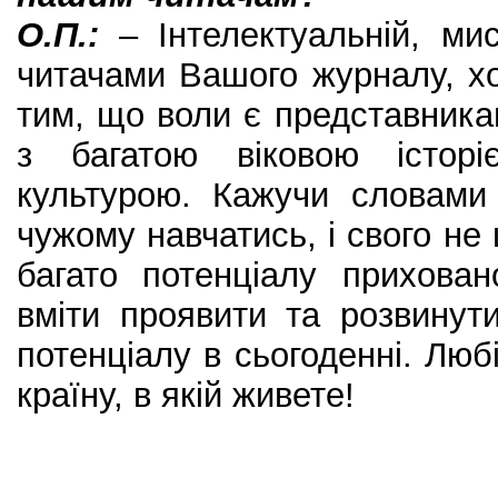
О.П.:
– Інтелектуальній, мис
читачами Вашого журналу, х
тим, що воли є представника
з багатою віковою історі
культурою. Кажучи словами
чужому навчатись, і свого не 
багато потенціалу прихова
вміти проявити та розвинут
потенціалу в сьогоденні. Люб
країну, в якій живете!