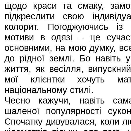
щодо краси та смаку, замо
підкреслити свою індивідуа
колорит. Погоджуючись із 
мотиви в одязі – це сучас
основними, на мою думку, все
до рідної землі. Бо навіть 
життя, як весілля, випускни
мої клієнтки хочуть м
національному стилі.
Чесно кажучи, навіть сам
шаленої популярності суко
Спочатку дивувалася, коли лю