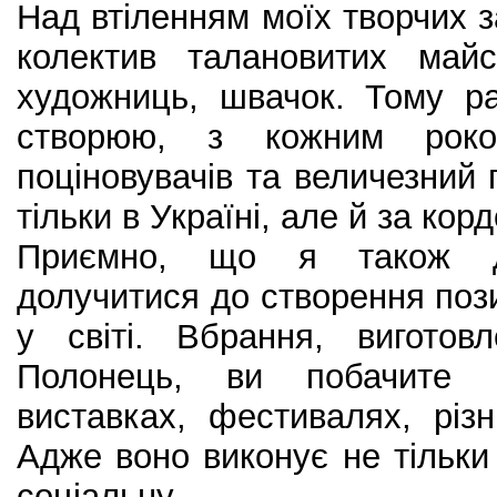
Над втіленням моїх творчих 
колектив талановитих майс
художниць, швачок. Тому р
створюю, з кожним рок
поціновувачів та величезний 
тільки в Україні, але й за кор
Приємно, що я також 
долучитися до створення пози
у світі. Вбрання, виготов
Полонець, ви побачите 
виставках, фестивалях, різ
Адже воно виконує не тільки 
соціальну.