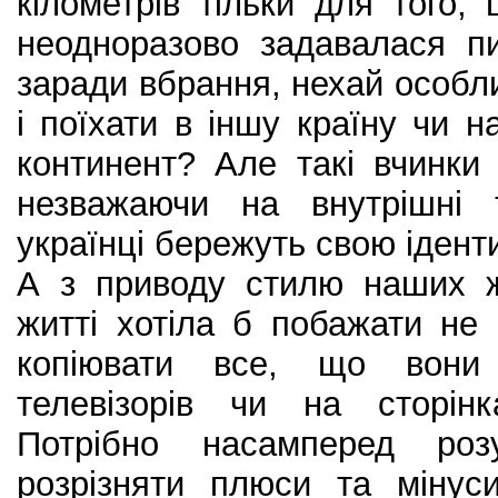
кілометрів тільки для того,
неодноразово задавалася п
заради вбрання, нехай особли
і поїхати в іншу країну чи н
континент? Але такі вчинки
незважаючи на внутрішні 
українці бережуть свою іденти
А з приводу стилю наших ж
житті хотіла б побажати не 
копіювати все, що вони
телевізорів чи на сторін
Потрібно насамперед роз
розрізняти плюси та мінус