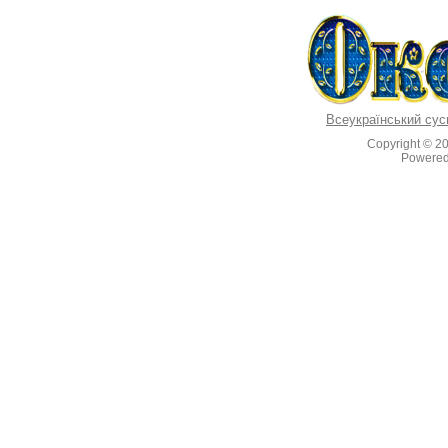
Всеукраїнський сус
Copyright © 2
Powere