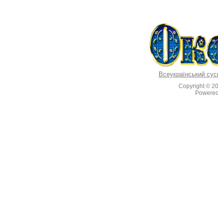
Всеукраїнський сус
Copyright © 2
Powere