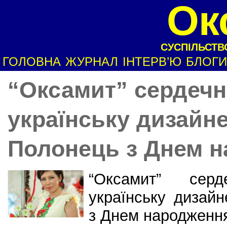
Ок
СУСПІЛЬСТВО
ГОЛОВНА
ЖУРНАЛ
ІНТЕРВ’Ю
БЛОГИ
“Оксамит” сердечн
українську дизайн
Полонець з Днем н
“Оксамит” сер
українську дизай
з Днем народженн