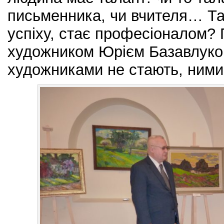
письменника, чи вчителя… Та
успіху, стає професіоналом? 
художником Юрієм Базавлуко
художниками не стають, ними