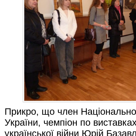
Прикро, що член Національної
України, чемпіон по виставках
української війни Юрій Базавл