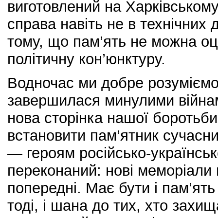
виготовлений на Харківському
справа навіть не в технічних
тому, що пам’ять не можна о
політичну кон’юнктуру.
Водночас ми добре розуміємо:
завершилася минулими війнам
нова сторінка нашої боротьби
встановити пам’ятник сучасн
— героям російсько-українсько
переконаний: нові меморіали 
попередні. Має бути і пам’ять
тоді, і шана до тих, хто захищ