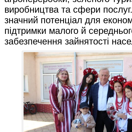
виробництва та сфери послуг.
значний потенціал для економ
підтримки малого й середньог
забезпечення зайнятості насе