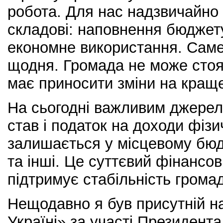
робота. Для нас надзвичайно
складові: наповнення бюджету
економне використання. Сам
щодня. Громада не може стоят
має приносити зміни на кращ
На сьогодні важливим джерел
став і податок на доходи фізи
залишається у місцевому бюдж
та інші. Це суттєвий фінансов
підтримує стабільність грома
Нещодавно я був присутній н
Україні» за участі Президента