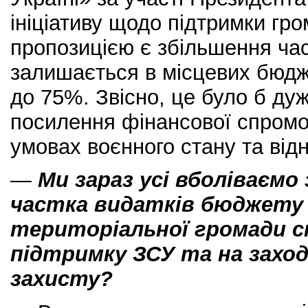
ініціативу щодо підтримки гр
пропозицією є збільшення ч
залишається в місцевих бюдж
до 75%. Звісно, це було б ду
посилення фінансової спромо
умовах воєнного стану та від
—
Ми зараз усі вболіваємо 
частка видатків бюджету Б
територіальної громади с
підтримку ЗСУ та на заход
захисту?