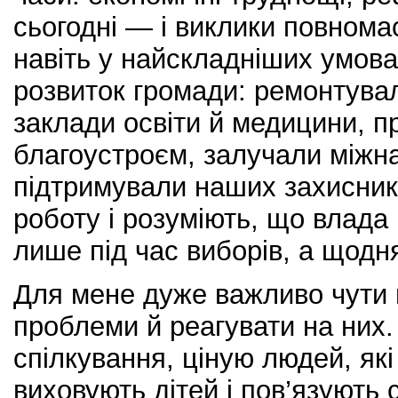
сьогодні — і виклики повнома
навіть у найскладніших умов
розвиток громади: ремонтува
заклади освіти й медицини, 
благоустроєм, залучали міжнар
підтримували наших захисник
роботу і розуміють, що влада
лише під час виборів, а щодн
Для мене дуже важливо чути м
проблеми й реагувати на них.
спілкування, ціную людей, які
виховують дітей і пов’язують 