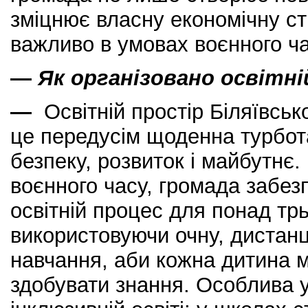
зміцнює власну економічну ст
важливо в умовах воєнного ча
—
Як організовано освітні
—
Освітній простір Біляївськ
це передусім щоденна турбота
безпеку, розвиток і майбутнє
воєнного часу, громада забе
освітній процес для понад тр
використовуючи очну, дистан
навчання, аби кожна дитина 
здобувати знання. Особлива 