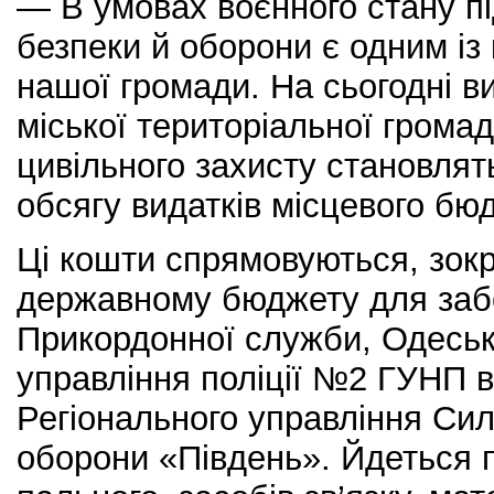
— В умовах воєнного стану п
безпеки й оборони є одним із
нашої громади. На сьогодні ви
міської територіальної грома
цивільного захисту становлят
обсягу видатків місцевого бю
Ці кошти спрямовуються, зокр
державному бюджету для забе
Прикордонної служби, Одеськ
управління поліції №2 ГУНП в
Регіонального управління Сил
оборони «Південь». Йдеться 