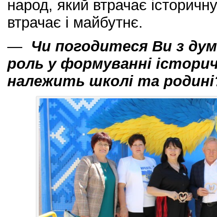
народ, який втрачає історичн
втрачає і майбутнє.
—
Чи погодитеся Ви з дум
роль у формуванні історич
належить школі та родині