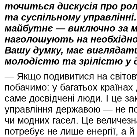
точиться дискусія про рол
та суспільному управлінні.
майбутнє — виключно за м
наголошують на необхіднос
Вашу думку, має виглядат
молодістю та зрілістю у 
— Якщо подивитися на світову
побачимо: у багатьох країна
саме досвідчені люди. І це за
управління державою — не по
чи модних гасел. Це величезна
потребує не лише енергії, а й