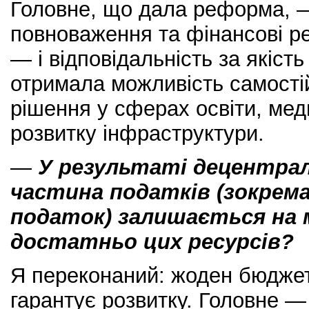
Головне, що дала реформа, —
повноваження та фінансові ре
— і відповідальність за якіст
отримала можливість самості
рішення у сферах освіти, мед
розвитку інфраструктури.
—
У результаті децентралі
частина податків (зокрем
податок) залишається на м
достатньо цих ресурсів?
Я переконаний: жоден бюджет
гарантує розвитку. Головне 