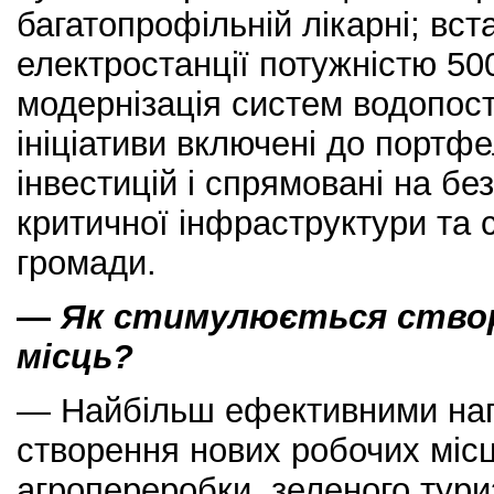
багатопрофільній лікарні; вс
електростанції потужністю 500 
модернізація систем водопост
ініціативи включені до портф
інвестицій і спрямовані на бе
критичної інфраструктури та 
громади.
—
Як стимулюється створ
місць?
— Найбільш ефективними на
створення нових робочих місц
агропереробки, зеленого тури