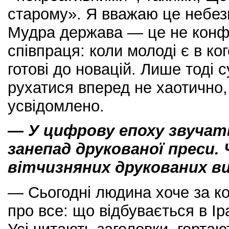
старому». Я вважаю це небе
Мудра держава — це не конфлі
співпраця: коли молоді є в ко
готові до новацій. Лише тоді 
рухатися вперед не хаотично,
усвідомлено.
— У цифрову епоху звучат
занепад друкованої преси.
вітчизняних друкованих в
— Сьогодні людина хоче за ко
про все: що відбувається в Іран