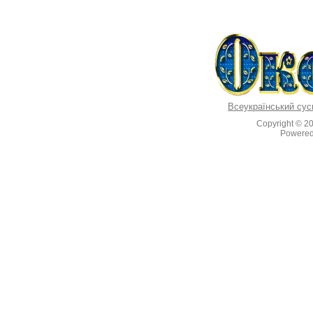
Всеукраїнський сус
Copyright © 2
Powere