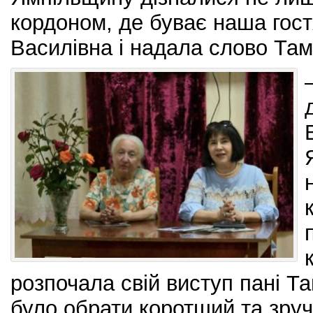
кордоном, де буває наша гос
Василівна і надала слово Там
розпочала свій виступ пані Т
було обрати коротший та зру