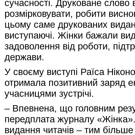
сучасності. Друковане слово 
розмірковувати, робити висно
цьому саме друкованих вида
виступаючі. Жінки бажали ви
задоволення від роботи, підтр
держави.
У своєму виступі Раїса Нікон
отримала позитивний заряд ене
учасницями зустрічі.
– Впевнена, що головним рез
передплата журналу «Жінка».
видання читачів – тим більше