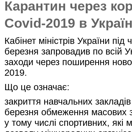
o
Карантин через ко
o
k
Covid-2019 в Україн
Кабінет міністрів України під 
березня запровадив по всій У
заходи через поширення новог
2019.
Що це означає:
закриття навчальних закладів 
березня обмеження масових з
у тому числі спортивних, які 