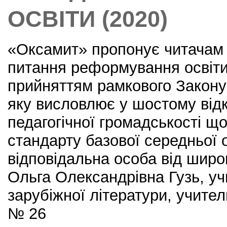
ОСВІТИ (2020)
«Оксамит» пропонує читачам 
питання реформування освіти в
прийняттям рамкового Закону 
яку висловлює у шостому від
педагогічної громадськості щ
стандарту базової середньої о
відповідальна особа від широ
Ольга Олександрівна Гузь, у
зарубіжної літератури, учител
№ 26