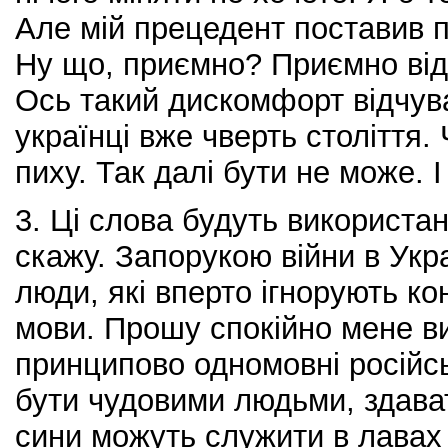
Але мій прецедент поставив 
Ну що, приємно? Приємно ві
Ось такий дискомфорт відчув
українці вже чверть століття.
пиху. Так далі бути не може. І
3. Ці слова будуть використан
скажу. Запорукою війни в Укра
люди, які вперто ігнорують к
мови. Прошу спокійно мене ви
принципово одномовні російс
бути чудовими людьми, здават
сини можуть служити в лавах 