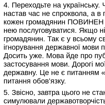
4. Переходьте на українську. 
настав час не спроквола, а в 
кожен громадянин ПОВИНЕН з
нею послуговуватися. Якщо н
громадянин. Так є у всьому с
ігнорування державної мови п
Досить уже. Мова йде про пуб
застосування мови. Дорогі м
державну. Це не є питанням «
питання обов’язку.
5. Звісно, завтра цього не ста
симулювали державотворчість