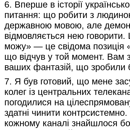
6. Вперше в історії українськ
питання: що робити з людиною
державною мовою, але демон
відмовляється нею говорити. 
можу» — це свідома позиція «
що відчув у той момент. Вам
ваших фантазій, що зробили 
7. Я був готовий, що мене зас
колег із центральних телекан
погодилися на цілеспрямовану
здатні чинити контрсистемно. 
кожному каналі знайшлося б