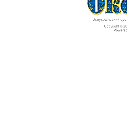
Всеукраїнський сус
Copyright © 2
Powere