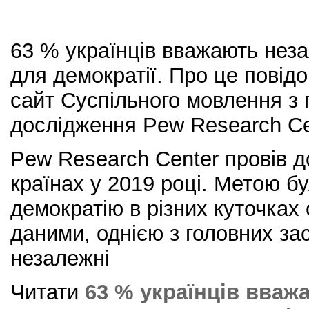
63 % українців вважають нез
для демократії. Про це повід
сайт Суспільного мовлення з
дослідження Pew Research Ce
Pew Research Center провів д
країнах у 2019 році. Метою бу
демократію в різних куточках
даними, однією з головних зас
незалежні
Читати
63 % українців вваж