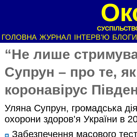
Ок
СУСПІЛЬСТВО
ГОЛОВНА
ЖУРНАЛ
ІНТЕРВ’Ю
БЛОГИ
“Не лише стримува
Супрун – про те, я
коронавірус Півде
Уляна Супрун, громадська діяч
охорони здоров’я України в 2
Забезпечення масового тест