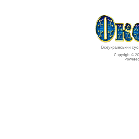
Всеукраїнський сус
Copyright © 2
Powere