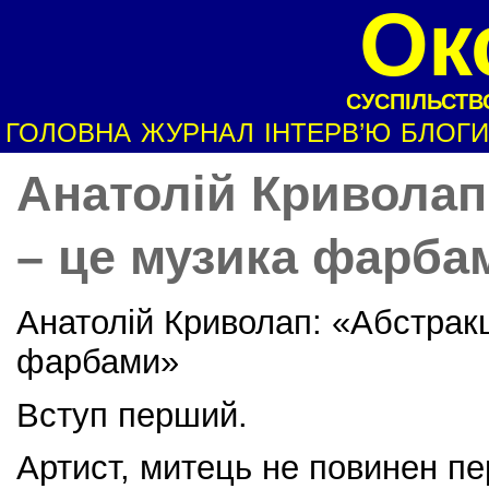
Ок
СУСПІЛЬСТВО
ГОЛОВНА
ЖУРНАЛ
ІНТЕРВ’Ю
БЛОГИ
Анатолій Криволап
– це музика фарба
Анатолій Криволап: «Абстракц
фарбами»
Вступ перший.
Артист, митець не повинен п