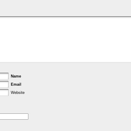
Name
Email
Website