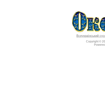
Всеукраїнський сус
Copyright © 2
Powere