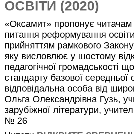
ОСВІТИ (2020)
«Оксамит» пропонує читачам 
питання реформування освіти в
прийняттям рамкового Закону 
яку висловлює у шостому від
педагогічної громадськості щ
стандарту базової середньої о
відповідальна особа від широ
Ольга Олександрівна Гузь, у
зарубіжної літератури, учител
№ 26