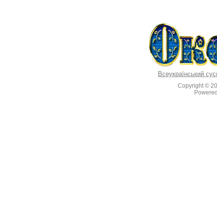
Всеукраїнський сус
Copyright © 2
Powere