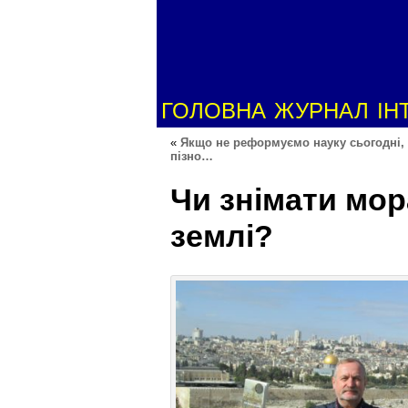
ГОЛОВНА
ЖУРНАЛ
ІН
«
Якщо не реформуємо науку сьогодні, 
пізно…
Чи знімати мор
землі?