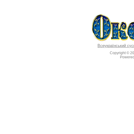
Всеукраїнський сус
Copyright © 2
Powere